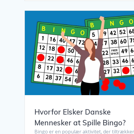
Hvorfor Elsker Danske
Mennesker at Spille Bingo?
Bingo er en populær aktivitet, der tiltrække