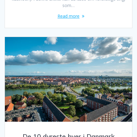
som…
Read more
De 10 dyreste byer i Danmark