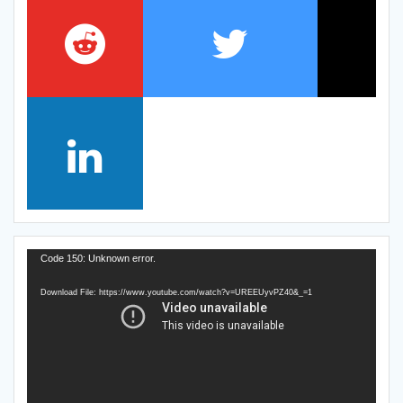
Video
Code 150: Unknown error.
Player
Download File: https://www.youtube.com/watch?v=UREEUyvPZ40&_=1