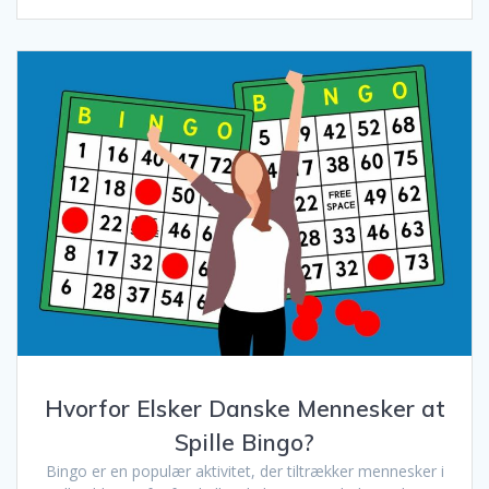
Hvorfor Elsker Danske Mennesker at
Spille Bingo?
Bingo er en populær aktivitet, der tiltrækker mennesker i