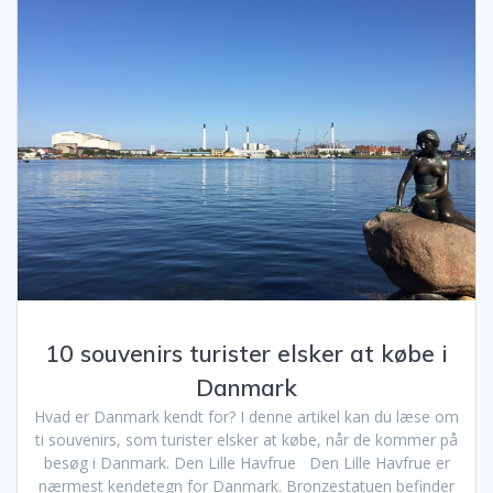
10 souvenirs turister elsker at købe i
Danmark
Hvad er Danmark kendt for? I denne artikel kan du læse om
ti souvenirs, som turister elsker at købe, når de kommer på
besøg i Danmark. Den Lille Havfrue Den Lille Havfrue er
nærmest kendetegn for Danmark. Bronzestatuen befinder