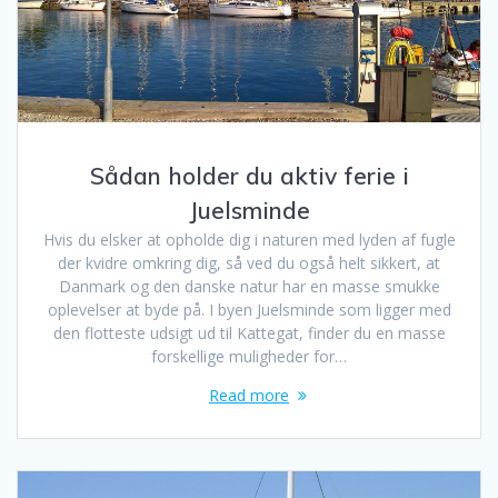
Sådan holder du aktiv ferie i
Juelsminde
Hvis du elsker at opholde dig i naturen med lyden af fugle
der kvidre omkring dig, så ved du også helt sikkert, at
Danmark og den danske natur har en masse smukke
oplevelser at byde på. I byen Juelsminde som ligger med
den flotteste udsigt ud til Kattegat, finder du en masse
forskellige muligheder for…
Read more