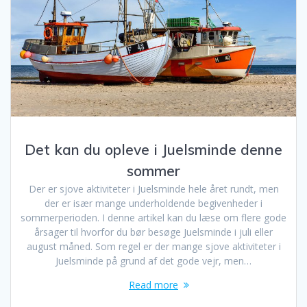
Det kan du opleve i Juelsminde denne
sommer
Der er sjove aktiviteter i Juelsminde hele året rundt, men
der er især mange underholdende begivenheder i
sommerperioden. I denne artikel kan du læse om flere gode
årsager til hvorfor du bør besøge Juelsminde i juli eller
august måned. Som regel er der mange sjove aktiviteter i
Juelsminde på grund af det gode vejr, men…
Read more